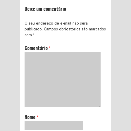
Deixe um comentário
O seu endereço de e-mail não será
publicado.
Campos obrigatórios são marcados
com
*
Comentário
*
Nome
*