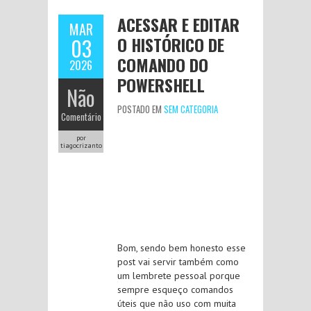
ACESSAR E EDITAR
MAR
O HISTÓRICO DE
03
COMANDO DO
2026
POWERSHELL
Não
POSTADO EM
SEM CATEGORIA
Comentário
por
tiagocrizanto
Bom, sendo bem honesto esse
post vai servir também como
um lembrete pessoal porque
sempre esqueço comandos
úteis que não uso com muita