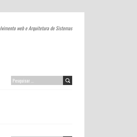
lvimento web e Arquitetura de Sistemas
PESQUISAR
POR: