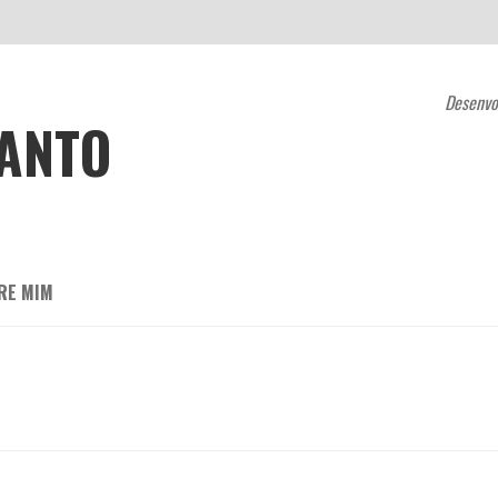
Desenvo
ZANTO
RE MIM