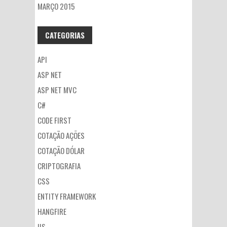
MARÇO 2015
CATEGORIAS
API
ASP NET
ASP NET MVC
C#
CODE FIRST
COTAÇÃO AÇÕES
COTAÇÃO DÓLAR
CRIPTOGRAFIA
CSS
ENTITY FRAMEWORK
HANGFIRE
IIS