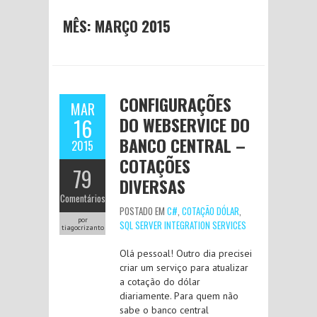
MÊS:
MARÇO 2015
CONFIGURAÇÕES
MAR
DO WEBSERVICE DO
16
BANCO CENTRAL –
2015
COTAÇÕES
79
DIVERSAS
Comentários
POSTADO EM
C#
,
COTAÇÃO DÓLAR
,
por
SQL SERVER INTEGRATION SERVICES
tiagocrizanto
Olá pessoal! Outro dia precisei
criar um serviço para atualizar
a cotação do dólar
diariamente. Para quem não
sabe o banco central