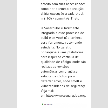
acordo com suas necessidades
como por exemplo execução
diária, execução a cada check-
in (TFS) / commit (GIT) etc.
O Sonarqube é facilmente
integrado a esse processo de
build e se você não conhece
essa ferramenta recomendo
estuda-la. No geral o
Sonarqube é uma plataforma
para inspeção contínua de
qualidade de código, onde são
realizados revisões
automáticas como análise
estática de código para
detectar erros, code smell e
vulnerabilidades de segurança.
Veja mais
em https://www.sonarqube.org.