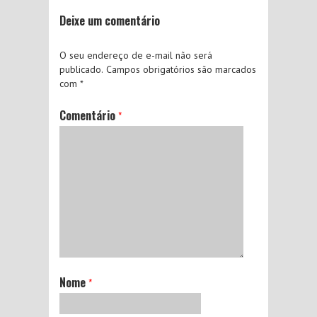
Deixe um comentário
O seu endereço de e-mail não será
publicado.
Campos obrigatórios são marcados
com
*
Comentário
*
Nome
*