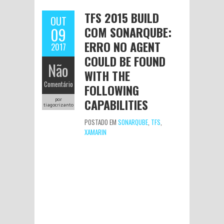
TFS 2015 BUILD
OUT
COM SONARQUBE:
09
ERRO NO AGENT
2017
COULD BE FOUND
Não
WITH THE
Comentário
FOLLOWING
CAPABILITIES
por
tiagocrizanto
POSTADO EM
SONARQUBE
,
TFS
,
XAMARIN